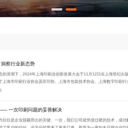
：洞察行业新态势
的浪潮下，2024年上海印刷业创新发展大会于11月12日在上海世纪出
了上海市印刷行业协会及区印协、上海市包装技术协会、上海数字印刷行
6
— 一次印刷问题的妥善解决​
力往往是企业脱颖而出的关键。一次，我们公司就凭借过硬的技术，成功
得了客户的信任，还为后续带来了更多订单。那是为一家知名品牌企业印