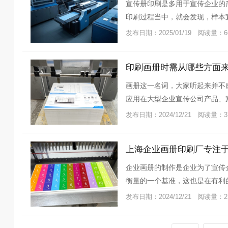
宣传册印刷是多用于宣传企业的
印刷过程当中，就会发现，样本
重视宣传
发布日期：2025/01/19 阅读量：6
印刷画册时需从哪些方面
画册这一名词，大家听起来并不
应用在大型企业宣传公司产品、
印刷产品
发布日期：2024/12/21 阅读量：3
上海企业画册印刷厂专注
企业画册的制作是企业为了宣传
衡量的一个基准，这也是在有利
业的一个
发布日期：2024/12/21 阅读量：2