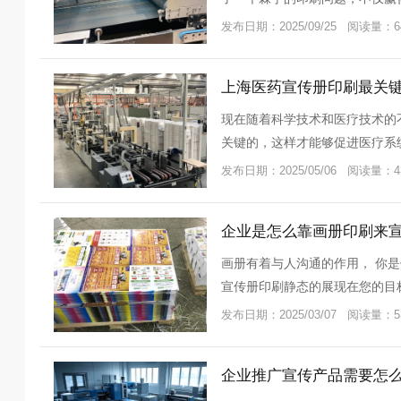
批宣传资
发布日期：2025/09/25 阅读量：6
上海医药宣传册印刷最关
现在随着科学技术和医疗技术的
关键的，这样才能够促进医疗系
注意哪些
发布日期：2025/05/06 阅读量：4
企业是怎么靠画册印刷来
画册有着与人沟通的作用， 你
宣传册印刷静态的展现在您的目
就是靠
发布日期：2025/03/07 阅读量：5
企业推广宣传产品需要怎