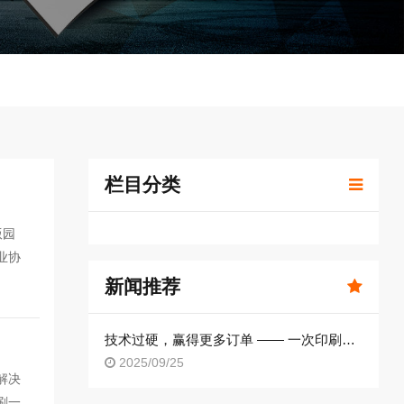
栏目分类
版园
业协
新闻推荐
技术过硬，赢得更多订单 —— 一次印刷问题的妥善解决​
2025/09/25
解决
刷一