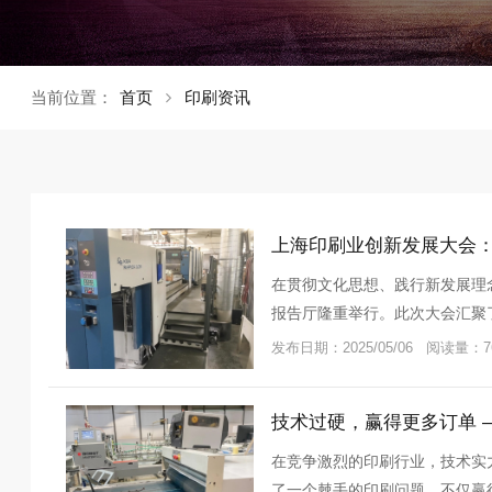
当前位置：
首页
印刷资讯
上海印刷业创新发展大会
在贯彻文化思想、践行新发展理念
报告厅隆重举行。此次大会汇聚
会
发布日期：2025/05/06 阅读量：7
技术过硬，赢得更多订单 —
在竞争激烈的印刷行业，技术实
了一个棘手的印刷问题，不仅赢