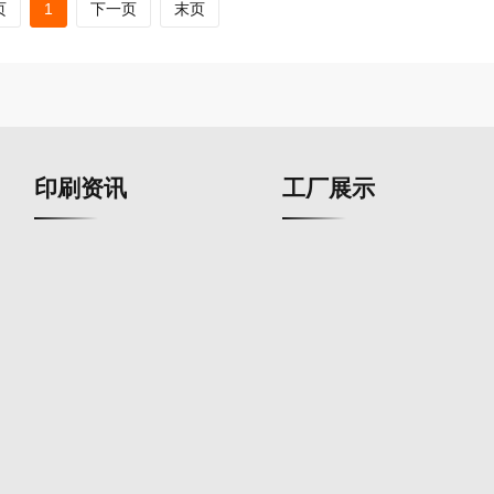
页
1
下一页
末页
印刷资讯
工厂展示